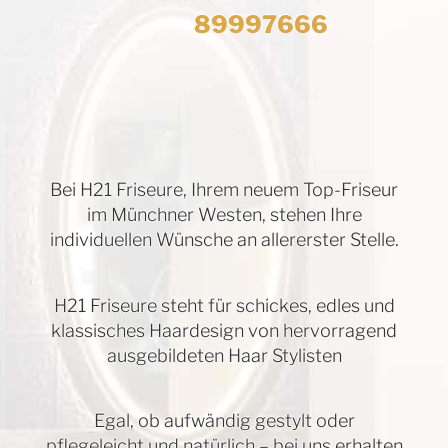
89997666
Bei H21 Friseure, Ihrem neuem Top-Friseur
im Münchner Westen, stehen
Ihre
individuellen Wünsche an allererster Stelle.
H21 Friseure steht für schickes, edles und
klassisches Haardesign von hervorragend
ausgebildeten Haar Stylisten
Egal, ob aufwändig gestylt oder
pflegeleicht und natürlich – bei uns erhalten