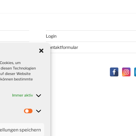
Login
Kontaktformular
 Cookies, um
 diesen Technologien
auf dieser Website
t, können bestimmte
Immer aktiv
Marketing
tellungen speichern