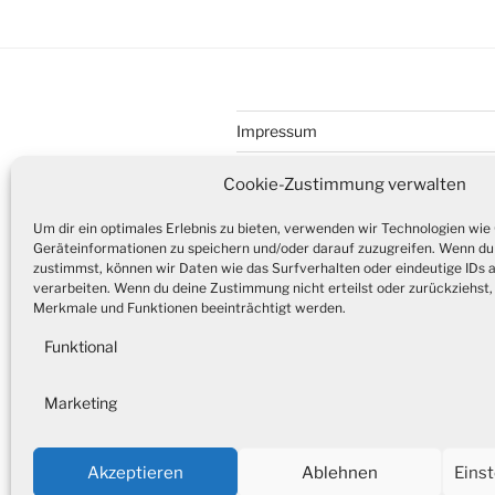
Impressum
Datenschutz
Cookie-Zustimmung verwalten
Cookie-Richtlinie (EU)
Um dir ein optimales Erlebnis zu bieten, verwenden wir Technologien wie
Geräteinformationen zu speichern und/oder darauf zuzugreifen. Wenn du
zustimmst, können wir Daten wie das Surfverhalten oder eindeutige IDs 
verarbeiten. Wenn du deine Zustimmung nicht erteilst oder zurückziehs
Merkmale und Funktionen beeinträchtigt werden.
Funktional
Webdesign by Dives Consulting
Marketing
Webdesign by Dives Consulting
Akzeptieren
Ablehnen
Eins
Datenschutzerklärung