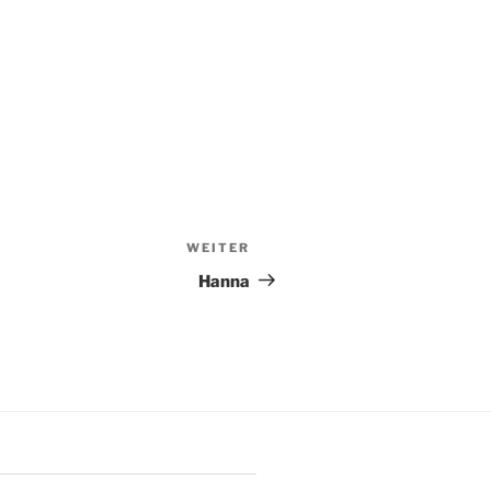
WEITER
Nächster
Beitrag
Hanna