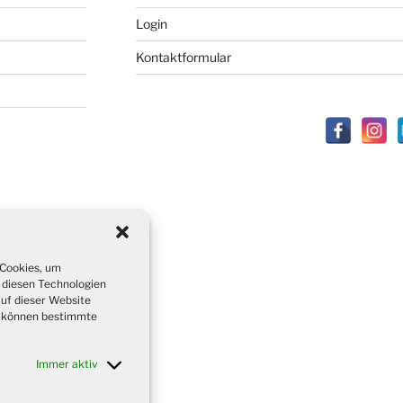
Login
Kontaktformular
 Cookies, um
 diesen Technologien
auf dieser Website
t, können bestimmte
Immer aktiv