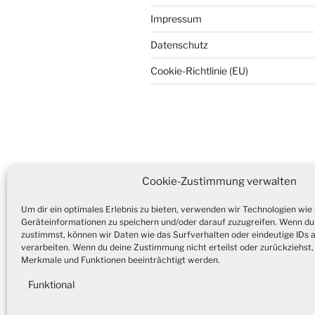
Impressum
Datenschutz
Cookie-Richtlinie (EU)
Webdesign by Dives Consulting
Cookie-Zustimmung verwalten
Um dir ein optimales Erlebnis zu bieten, verwenden wir Technologien wie
Webdesign by Dives Consulting
Geräteinformationen zu speichern und/oder darauf zuzugreifen. Wenn du
zustimmst, können wir Daten wie das Surfverhalten oder eindeutige IDs 
Datenschutzerklärung
verarbeiten. Wenn du deine Zustimmung nicht erteilst oder zurückziehs
Merkmale und Funktionen beeinträchtigt werden.
Funktional