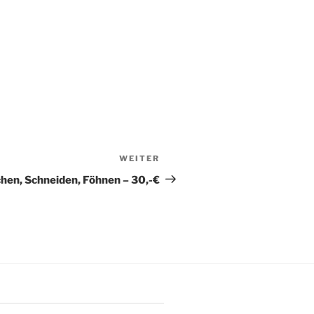
WEITER
Nächster
Beitrag
hen, Schneiden, Föhnen – 30,-€