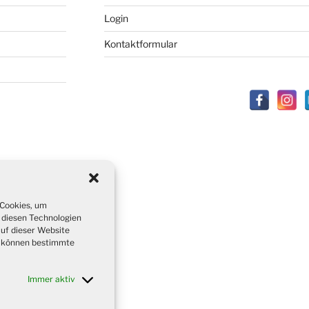
Login
Kontaktformular
 Cookies, um
 diesen Technologien
auf dieser Website
t, können bestimmte
Immer aktiv