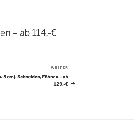
en – ab 114,-€
WEITER
Nächster
Beitrag
 5 cm), Schneiden, Föhnen – ab
129,-€