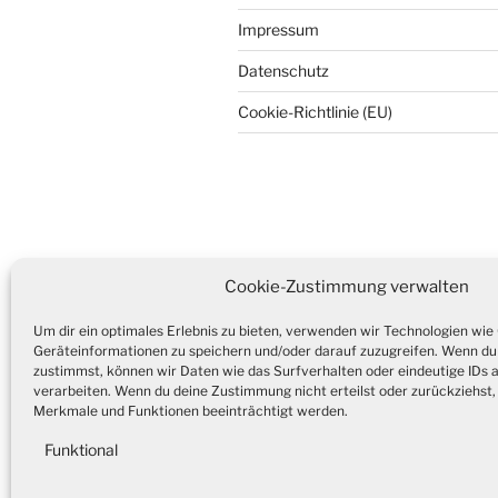
Impressum
Datenschutz
Cookie-Richtlinie (EU)
Webdesign by Dives Consulting
Cookie-Zustimmung verwalten
Um dir ein optimales Erlebnis zu bieten, verwenden wir Technologien wie
Webdesign by Dives Consulting
Geräteinformationen zu speichern und/oder darauf zuzugreifen. Wenn du
zustimmst, können wir Daten wie das Surfverhalten oder eindeutige IDs 
Datenschutzerklärung
verarbeiten. Wenn du deine Zustimmung nicht erteilst oder zurückziehs
Merkmale und Funktionen beeinträchtigt werden.
Funktional